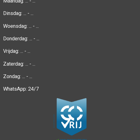
Maandag:
... - ...
Dinsdag:
... - ...
Woensdag:
... - ...
Donderdag:
... - ...
Vrijdag:
... - ...
Zaterdag: ... - ...
Zondag: ... - ...
WhatsApp: 24/7