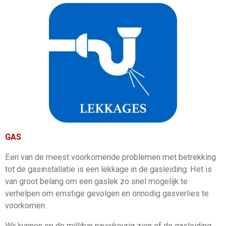
GAS
Een van de meest voorkomende problemen met betrekking
tot de gasinstallatie is een lekkage in de gasleiding. Het is
van groot belang om een gaslek zo snel mogelijk te
verhelpen om ernstige gevolgen en onnodig gasverlies te
voorkomen.
Wij kunnen op de millibar nauwkeurig zien of de gasleiding