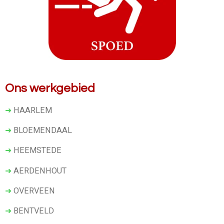
Ons werkgebied
➜
HAARLEM
➜
BLOEMENDAAL
➜
HEEMSTEDE
➜
AERDENHOUT
➜
OVERVEEN
➜
BENTVELD