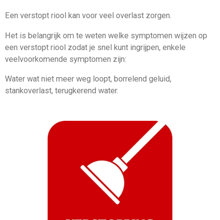
Een verstopt riool kan voor veel overlast zorgen.
Het is belangrijk om te weten welke symptomen wijzen op
een verstopt riool zodat je snel kunt ingrijpen, enkele
veelvoorkomende symptomen zijn:
Water wat niet meer weg loopt, borrelend geluid,
stankoverlast, terugkerend water.