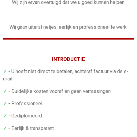
W
ij zijn ervan overtuigd dat we u goed kunnen helpen.
Wij gaan uiterst netjes, eerlijk en professioneel te werk.
INTRODUCTIE
✓
-
U hoeft niet direct te betalen, achteraf factuur via de e-
mail
✓
-
Duidelijke kosten vooraf en geen verrassingen
✓
- Professioneel
✓
-
Gediplomeerd
✓
- Eerlijk & transparant