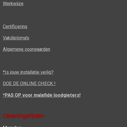
Werkwijze
Certificering
Vakdiploma's
Algemene voorwaarden
*Is jouw installatie veilig?
DOE DE ONLINE CHECK !
*PAS OP voor malafide loodgieters!
Openingstijden