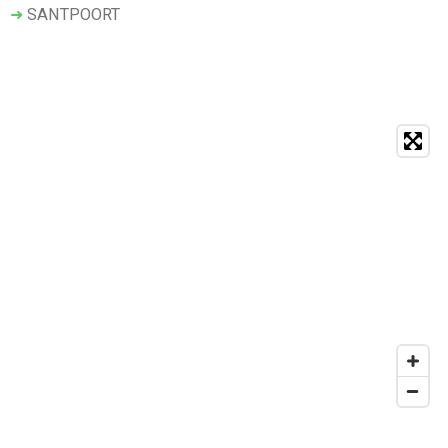
➜
SANTPOORT